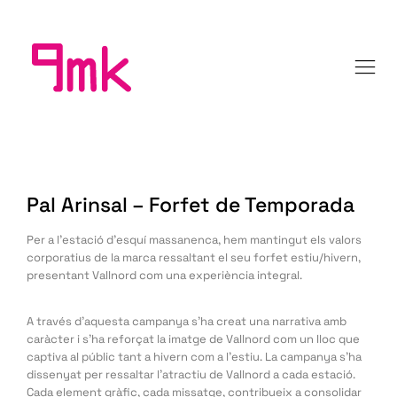
Pal Arinsal – Forfet de Temporada
Per a l’estació d’esquí massanenca, hem mantingut els valors
corporatius de la marca ressaltant el seu forfet estiu/hivern,
presentant Vallnord com una experiència integral.
A través d'aquesta campanya s’ha creat una narrativa amb
caràcter i s’ha reforçat la imatge de Vallnord com un lloc que
captiva al públic tant a hivern com a l'estiu. La campanya s'ha
dissenyat per ressaltar l'atractiu de Vallnord a cada estació.
Cada element gràfic, cada missatge, contribueix a consolidar